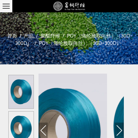
首页
/
产品
/
聚酯纤维
/
POY（涤纶预取向丝）（30D-
300D）
/
POY（涤纶预取向丝）（30D-300D）
Previous
Next